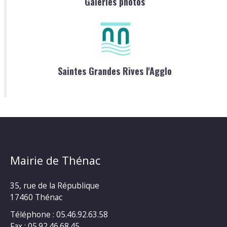
Galeries photos
Saintes Grandes Rives l'Agglo
Mairie de Thénac
35, rue de la République
17460 Thénac
Téléphone : 05.46.92.63.58
Fax : 05.92.46.68.45