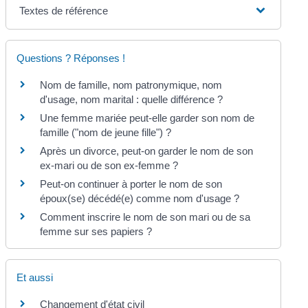
Textes de référence
Questions ? Réponses !
Nom de famille, nom patronymique, nom
d'usage, nom marital : quelle différence ?
Une femme mariée peut-elle garder son nom de
famille ("nom de jeune fille") ?
Après un divorce, peut-on garder le nom de son
ex-mari ou de son ex-femme ?
Peut-on continuer à porter le nom de son
époux(se) décédé(e) comme nom d'usage ?
Comment inscrire le nom de son mari ou de sa
femme sur ses papiers ?
Et aussi
Changement d'état civil