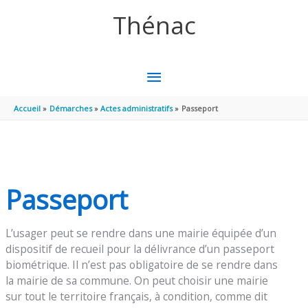
Aller au contenu
Aller au pied de page
Thénac
MENU
PRINCIPAL
Accueil
Démarches
Actes administratifs
Passeport
Passeport
L’usager peut se rendre dans une mairie équipée d’un
dispositif de recueil pour la délivrance d’un passeport
biométrique. Il n’est pas obligatoire de se rendre dans
la mairie de sa commune. On peut choisir une mairie
sur tout le territoire français, à condition, comme dit