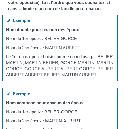
votre époux(se)
dans
l'ordre que vous souhaitez
, et
dans la
limite d'un nom de famille pour chacun
.
Exemple
Nom double pour chacun des époux
Nom du 1
er
époux : BELIER GORCE
Nom du 2
nd
époux : MARTIN AUBERT
Le 1
er
époux peut choisir comme nom d'usage : BELIER
MARTIN, MARTIN BELIER, GORCE MARTIN, MARTIN
GORCE, GORCE AUBERT, AUBERT GORCE, BELIER
AUBERT, AUBERT BELIER, MARTIN AUBERT
Exemple
Nom composé pour chacun des époux
Nom du 1
er
époux : BELIER-GORCE
Nom du 2
nd
époux : MARTIN-AUBERT