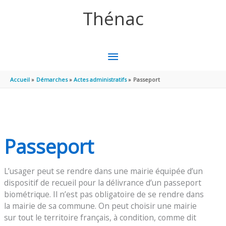
Aller au contenu
Aller au pied de page
Thénac
MENU
PRINCIPAL
Accueil
Démarches
Actes administratifs
Passeport
Passeport
L’usager peut se rendre dans une mairie équipée d’un
dispositif de recueil pour la délivrance d’un passeport
biométrique. Il n’est pas obligatoire de se rendre dans
la mairie de sa commune. On peut choisir une mairie
sur tout le territoire français, à condition, comme dit