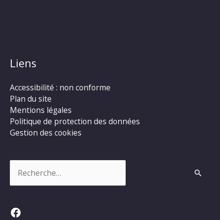
Liens
Accessibilité : non conforme
Plan du site
Mentions légales
Politique de protection des données
Gestion des cookies
Rechercher :
Facebook