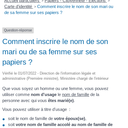
Accueil particuliers
>
Papiers - Citoyenneté - Élections
>
Carte d'identité
>
Comment inscrire le nom de son mari ou
de sa femme sur ses papiers ?
Question-réponse
Comment inscrire le nom de son
mari ou de sa femme sur ses
papiers ?
Vérifié le 01/07/2022 - Direction de l'information légale et
administrative (Première ministre), Ministère chargé de l'intérieur
Que vous soyez un homme ou une femme, vous pouvez
utiliser comme
nom d'usage
le
nom de famille
de la
personne avec qui vous
êtes marié(e)
.
Vous pouvez utiliser à titre d'usage :
soit le nom de famille de
votre époux(se)
,
soit
votre nom de famille accolé au nom de famille de