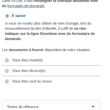
Dans ce cas, il faut
renseigner la rubrique
deuxième nom
du
formulaire de demande
.
À savoir
si vous ne voulez plus utiliser de nom d'usage, lors du
renouvellement du titre d'identité, il suffit de
ne rien
indiquer sur la ligne
Deuxième nom
du formulaire de
demande
.
Les
documents à fournir
dépendent de votre situation.
Vous êtes marié(e)
Vous êtes divorcé(e)
Vous êtes veuf ou veuve
Textes de référence