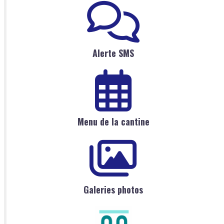
Alerte SMS
Menu de la cantine
Galeries photos