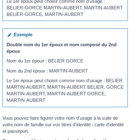
Le 1
er
époux peut choisir comme nom d'usage :
BELIER-GORCE MARTIN-AUBERT, MARTIN-AUBERT
BELIER-GORCE, MARTIN-AUBERT
Exemple
Double nom du 1
er
époux et nom composé du 2
nd
époux
Nom du 1
er
époux : BELIER GORCE
Nom du 2
nd
époux : MARTIN-AUBERT
Le 1
er
époux peut choisir comme nom d'usage : BELIER
MARTIN-AUBERT, MARTIN-AUBERT BELIER, GORCE
MARTIN-AUBERT, MARTIN-AUBERT GORCE,
MARTIN-AUBERT
Vous pouvez faire figurer votre nom d'usage à la suite de
votre nom de famille sur vos titres d'identité : carte d'identité
et passeport.