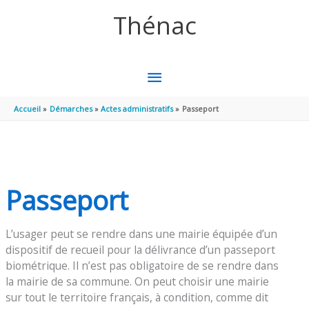
Aller au contenu
Aller au pied de page
Thénac
MENU
PRINCIPAL
Accueil
Démarches
Actes administratifs
Passeport
Passeport
L’usager peut se rendre dans une mairie équipée d’un
dispositif de recueil pour la délivrance d’un passeport
biométrique. Il n’est pas obligatoire de se rendre dans
la mairie de sa commune. On peut choisir une mairie
sur tout le territoire français, à condition, comme dit