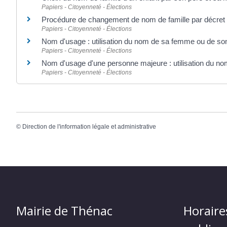
Papiers - Citoyenneté - Élections
Procédure de changement de nom de famille par décret (
Papiers - Citoyenneté - Élections
Nom d'usage : utilisation du nom de sa femme ou de so
Papiers - Citoyenneté - Élections
Nom d'usage d'une personne majeure : utilisation du no
Papiers - Citoyenneté - Élections
©
Direction de l'information légale et administrative
Mairie de Thénac
Horaire