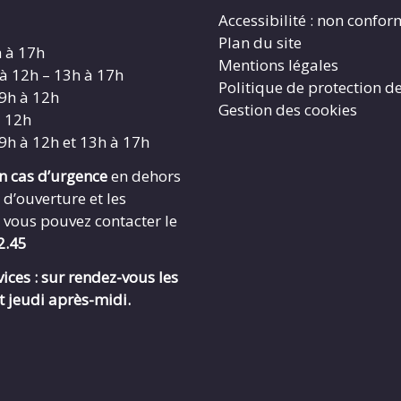
Accessibilité : non confo
Plan du site
h à 17h
Mentions légales
 à 12h – 13h à 17h
Politique de protection d
 9h à 12h
Gestion des cookies
à 12h
 9h à 12h et 13h à 17h
en cas d’urgence
en dehors
 d’ouverture et les
 vous pouvez contacter le
2.45
ices : sur rendez-vous les
t jeudi après-midi.