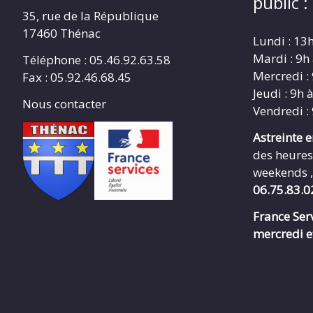
public :
35, rue de la République
17460 Thénac
Lundi : 13
Mardi : 9h
Téléphone : 05.46.92.63.58
Mercredi :
Fax : 05.92.46.68.45
Jeudi : 9h 
Nous contacter
Vendredi :
Astreinte 
des heures
weekends ,
06.75.83.0
France Serv
mercredi e