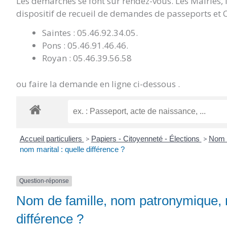
Les démarches se font sur rendez-vous. Les Mairies,
dispositif de recueil de demandes de passeports et C
Saintes : 05.46.92.34.05.
Pons : 05.46.91.46.46.
Royan : 05.46.39.56.58
ou faire la demande en ligne ci-dessous .
Accueil particuliers
>
Papiers - Citoyenneté - Élections
>
Nom 
nom marital : quelle différence ?
Question-réponse
Nom de famille, nom patronymique, n
différence ?