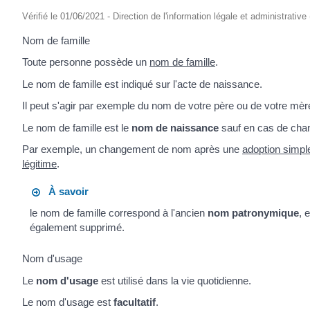
Vérifié le 01/06/2021 - Direction de l'information légale et administrative
Nom de famille
Toute personne possède un
nom de famille
.
Le nom de famille est indiqué sur l'acte de naissance.
Il peut s'agir par exemple du nom de votre père ou de votre mèr
Le nom de famille est le
nom de naissance
sauf en cas de cha
Par exemple, un changement de nom après une
adoption simpl
légitime
.
À savoir
le nom de famille correspond à l'ancien
nom patronymique
, 
également supprimé.
Nom d'usage
Le
nom d'usage
est utilisé dans la vie quotidienne.
Le nom d'usage est
facultatif
.