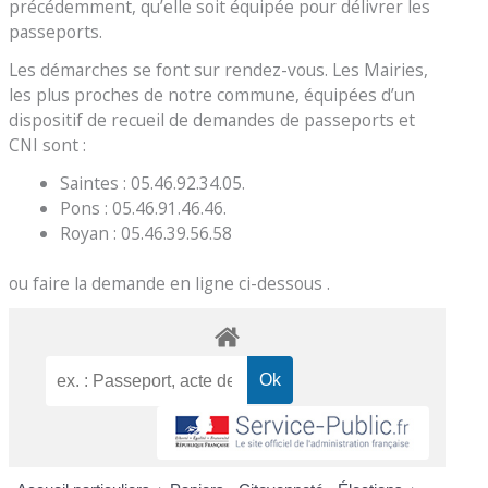
précédemment, qu’elle soit équipée pour délivrer les
passeports.
Les démarches se font sur rendez-vous. Les Mairies,
les plus proches de notre commune, équipées d’un
dispositif de recueil de demandes de passeports et
CNI sont :
Saintes : 05.46.92.34.05.
Pons : 05.46.91.46.46.
Royan : 05.46.39.56.58
ou faire la demande en ligne ci-dessous .