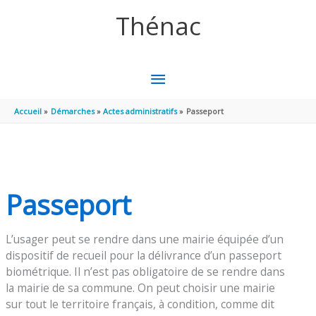
Aller au contenu
Aller au pied de page
Thénac
MENU
PRINCIPAL
Accueil
Démarches
Actes administratifs
Passeport
Passeport
L’usager peut se rendre dans une mairie équipée d’un
dispositif de recueil pour la délivrance d’un passeport
biométrique. Il n’est pas obligatoire de se rendre dans
la mairie de sa commune. On peut choisir une mairie
sur tout le territoire français, à condition, comme dit