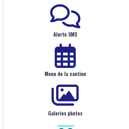
Alerte SMS
Menu de la cantine
Galeries photos