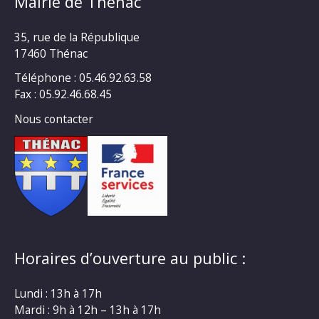
Mairie de Thénac
35, rue de la République
17460 Thénac
Téléphone : 05.46.92.63.58
Fax : 05.92.46.68.45
Nous contacter
Horaires d’ouverture au public :
Lundi : 13h à 17h
Mardi : 9h à 12h – 13h à 17h