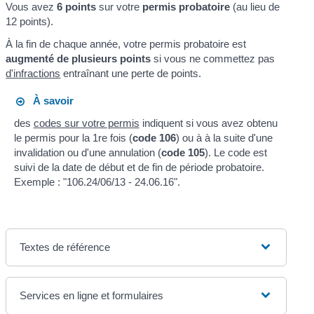
Vous avez
6 points
sur votre
permis probatoire
(au lieu de
12 points).
À la fin de chaque année, votre permis probatoire est
augmenté de plusieurs points
si vous ne commettez pas
d'infractions
entraînant une perte de points.
À savoir
des
codes sur votre permis
indiquent si vous avez obtenu
le permis pour la 1re fois (
code 106
) ou à à la suite d'une
invalidation ou d'une annulation (
code 105
). Le code est
suivi de la date de début et de fin de période probatoire.
Exemple : "106.24/06/13 - 24.06.16".
Textes de référence
Services en ligne et formulaires