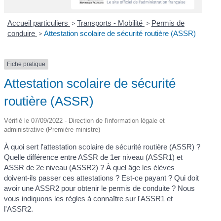
Accueil particuliers
>
Transports - Mobilité
>
Permis de
conduire
>
Attestation scolaire de sécurité routière (ASSR)
Fiche pratique
Attestation scolaire de sécurité
routière (ASSR)
Vérifié le 07/09/2022 - Direction de l'information légale et
administrative (Première ministre)
À quoi sert l'attestation scolaire de sécurité routière (ASSR) ?
Quelle différence entre ASSR de 1
er
niveau (ASSR1) et
ASSR de 2
e
niveau (ASSR2) ? À quel âge les élèves
doivent-ils passer ces attestations ? Est-ce payant ? Qui doit
avoir une ASSR2 pour obtenir le permis de conduite ? Nous
vous indiquons les règles à connaître sur l'ASSR1 et
l'ASSR2.