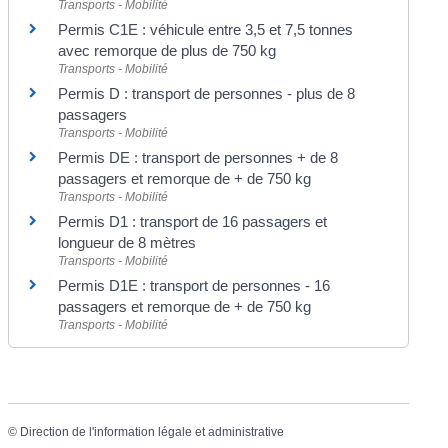
Transports - Mobilité
Permis C1E : véhicule entre 3,5 et 7,5 tonnes
avec remorque de plus de 750 kg
Transports - Mobilité
Permis D : transport de personnes - plus de 8
passagers
Transports - Mobilité
Permis DE : transport de personnes + de 8
passagers et remorque de + de 750 kg
Transports - Mobilité
Permis D1 : transport de 16 passagers et
longueur de 8 mètres
Transports - Mobilité
Permis D1E : transport de personnes - 16
passagers et remorque de + de 750 kg
Transports - Mobilité
©
Direction de l'information légale et administrative