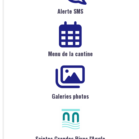
Alerte SMS
Menu de la cantine
Galeries photos
Saintes Grandes Rives l'Agglo