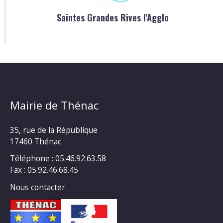
Saintes Grandes Rives l'Agglo
Mairie de Thénac
35, rue de la République
17460 Thénac
Téléphone : 05.46.92.63.58
Fax : 05.92.46.68.45
Nous contacter