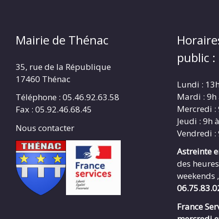
Mairie de Thénac
Horaire
public :
35, rue de la République
17460 Thénac
Lundi : 13
Mardi : 9h
Téléphone : 05.46.92.63.58
Mercredi :
Fax : 05.92.46.68.45
Jeudi : 9h 
Nous contacter
Vendredi :
Astreinte 
des heures
weekends ,
06.75.83.0
France Serv
mercredi e