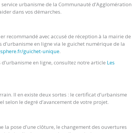
du service urbanisme de la Communauté d’Agglomération
s aider dans vos démarches.
rier recommandé avec accusé de réception à la mairie de
d’urbanisme en ligne via le guichet numérique de la
osphere.fr/guichet-unique
.
d’urbanisme en ligne, consultez notre article
Les
ain. Il en existe deux sortes : le certificat d’urbanisme
nel selon le degré d’avancement de votre projet.
e la pose d’une clôture, le changement des ouvertures