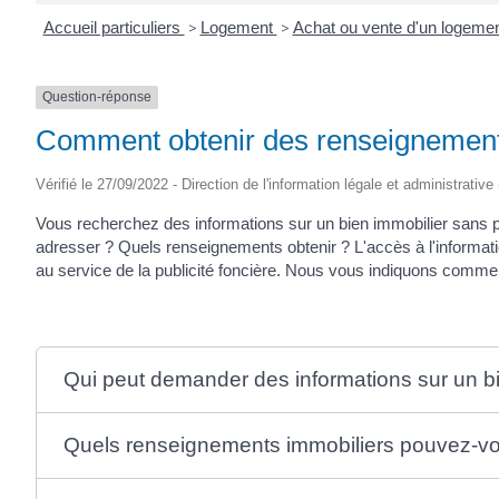
Accueil particuliers
>
Logement
>
Achat ou vente d'un logeme
Question-réponse
Comment obtenir des renseignement
Vérifié le 27/09/2022 - Direction de l'information légale et administrative
Vous recherchez des informations sur un bien immobilier sans 
adresser ? Quels renseignements obtenir ? L'accès à l'informat
au service de la publicité foncière. Nous vous indiquons comme
Qui peut demander des informations sur un bi
Quels renseignements immobiliers pouvez-v