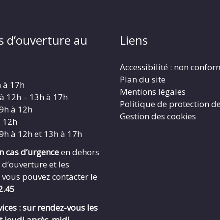
s d’ouverture au
Liens
Accessibilité : non confo
Plan du site
h à 17h
Mentions légales
 à 12h – 13h à 17h
Politique de protection d
 9h à 12h
Gestion des cookies
à 12h
 9h à 12h et 13h à 17h
en cas d’urgence
en dehors
 d’ouverture et les
 vous pouvez contacter le
2.45
ices : sur rendez-vous les
t jeudi après-midi.