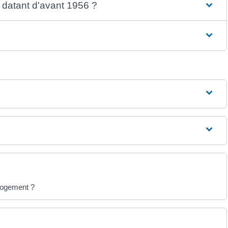
datant d'avant 1956 ?
 logement ?