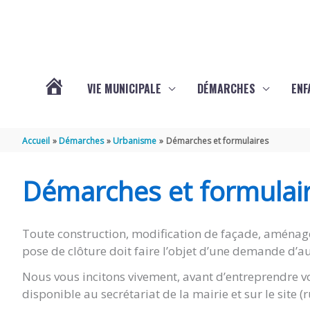
Aller au contenu
Aller au pied de page
VIE MUNICIPALE
DÉMARCHES
ENF
ACTUALITÉS
Accueil
Démarches
Urbanisme
Démarches et formulaires
DE
Démarches et formulai
THÉNAC
Toute construction, modification de façade, aménag
pose de clôture doit faire l’objet d’une demande d’au
Nous vous incitons vivement, avant d’entreprendre vo
disponible au secrétariat de la mairie et sur le site 