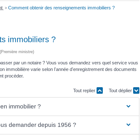
nt
>
Comment obtenir des renseignements immobiliers ?
s immobiliers ?
 (Première ministre)
passer par un notaire ? Vous vous demandez vers quel service vous
ion immobilière varie selon l'année d'enregistrement des documents
nt procéder.
Tout replier
Tout déplier
en immobilier ?
ous demander depuis 1956 ?