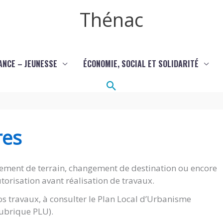
Thénac
ANCE – JEUNESSE
ÉCONOMIE, SOCIAL ET SOLIDARITÉ
Rechercher
res
ement de terrain, changement de destination ou encore
torisation avant réalisation de travaux.
s travaux, à consulter le Plan Local d’Urbanisme
(rubrique PLU).