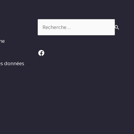
Rechercher :
rme
Facebook
es données