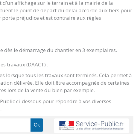
d’un affichage sur le terrain et à la mairie de la
ituent le point de départ du délai accordé aux tiers pour
ur porte préjudice et est contraire aux règles
e dès le démarrage du chantier en 3 exemplaires.
des travaux (DAACT) :
s lorsque tous les travaux sont terminés. Cela permet à
sation délivrée. Elle doit être accompagnée de certaines
res lors de la vente du bien par exemple.
e Public ci-dessous pour répondre à vos diverses
.