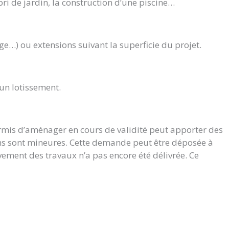
bri de jardin, la construction d’une piscine…
ge…) ou extensions suivant la superficie du projet.
’un lotissement.
ermis d’aménager en cours de validité peut apporter des
ions sont mineures. Cette demande peut être déposée à
vement des travaux n’a pas encore été délivrée. Ce