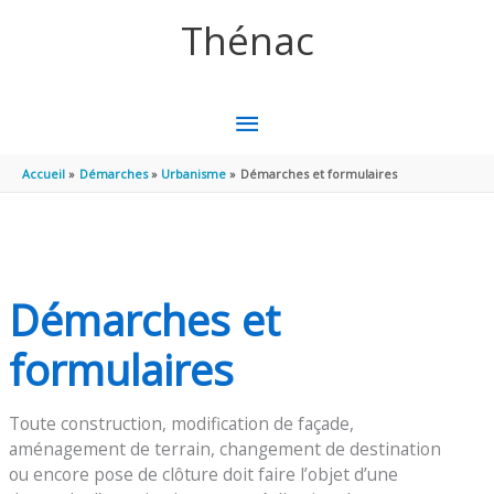
Aller au contenu
Aller au pied de page
Thénac
MENU
PRINCIPAL
Accueil
Démarches
Urbanisme
Démarches et formulaires
Démarches et
formulaires
Toute construction, modification de façade,
aménagement de terrain, changement de destination
ou encore pose de clôture doit faire l’objet d’une