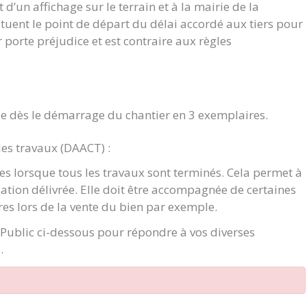
d’un affichage sur le terrain et à la mairie de la
ituent le point de départ du délai accordé aux tiers pour
ur porte préjudice et est contraire aux règles
e dès le démarrage du chantier en 3 exemplaires.
des travaux (DAACT) :
s lorsque tous les travaux sont terminés. Cela permet à
sation délivrée. Elle doit être accompagnée de certaines
res lors de la vente du bien par exemple.
e Public ci-dessous pour répondre à vos diverses
.