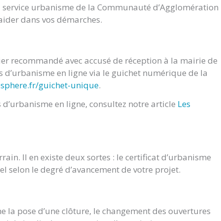
du service urbanisme de la Communauté d’Agglomération
s aider dans vos démarches.
rier recommandé avec accusé de réception à la mairie de
d’urbanisme en ligne via le guichet numérique de la
osphere.fr/guichet-unique
.
d’urbanisme en ligne, consultez notre article
Les
ain. Il en existe deux sortes : le certificat d’urbanisme
nel selon le degré d’avancement de votre projet.
e la pose d’une clôture, le changement des ouvertures