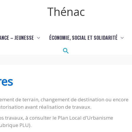
Thénac
ANCE – JEUNESSE
ÉCONOMIE, SOCIAL ET SOLIDARITÉ
Rechercher
res
ement de terrain, changement de destination ou encore
torisation avant réalisation de travaux.
s travaux, à consulter le Plan Local d’Urbanisme
(rubrique PLU).