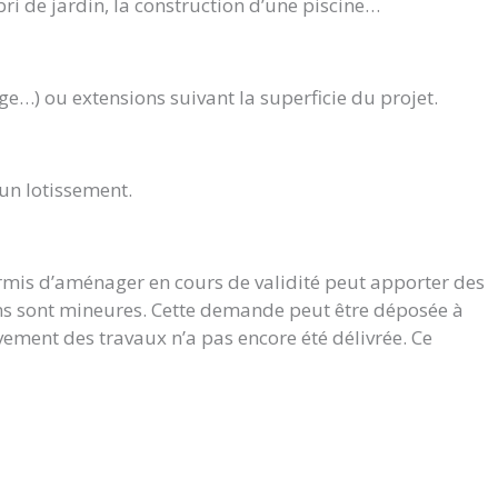
bri de jardin, la construction d’une piscine…
ge…) ou extensions suivant la superficie du projet.
’un lotissement.
ermis d’aménager en cours de validité peut apporter des
ions sont mineures. Cette demande peut être déposée à
vement des travaux n’a pas encore été délivrée. Ce