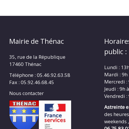
Mairie de Thénac
Horaire
public :
35, rue de la République
17460 Thénac
Lundi : 13
Mardi : 9h
Téléphone : 05.46.92.63.58
Mercredi :
Fax : 05.92.46.68.45
Jeudi : 9h 
Nous contacter
Vendredi :
Astreinte 
des heures
weekends ,
06.75.83.0