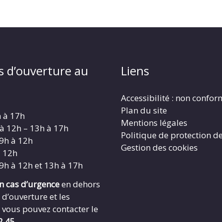
s d’ouverture au
Liens
Accessibilité : non confo
Plan du site
h à 17h
Mentions légales
 à 12h – 13h à 17h
Politique de protection d
 9h à 12h
Gestion des cookies
à 12h
 9h à 12h et 13h à 17h
en cas d’urgence
en dehors
 d’ouverture et les
 vous pouvez contacter le
2.45