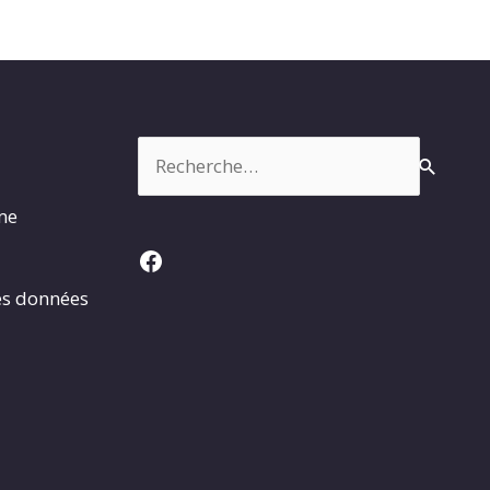
Rechercher :
rme
Facebook
es données