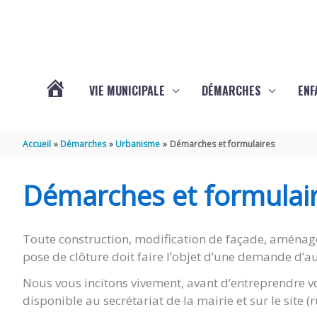
Aller au contenu
Aller au pied de page
VIE MUNICIPALE
DÉMARCHES
ENF
ACTUALITÉS
Accueil
Démarches
Urbanisme
Démarches et formulaires
DE
Démarches et formulai
THÉNAC
Toute construction, modification de façade, aménag
pose de clôture doit faire l’objet d’une demande d’au
Nous vous incitons vivement, avant d’entreprendre vo
disponible au secrétariat de la mairie et sur le site 