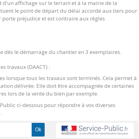
d’un affichage sur le terrain et à la mairie de la
ituent le point de départ du délai accordé aux tiers pour
ur porte préjudice et est contraire aux règles
e dès le démarrage du chantier en 3 exemplaires.
des travaux (DAACT) :
s lorsque tous les travaux sont terminés. Cela permet à
sation délivrée. Elle doit être accompagnée de certaines
res lors de la vente du bien par exemple.
e Public ci-dessous pour répondre à vos diverses
.