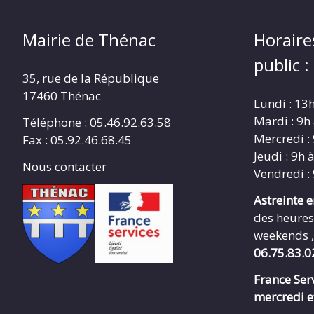
Mairie de Thénac
Horaire
public :
35, rue de la République
17460 Thénac
Lundi : 13
Mardi : 9h
Téléphone : 05.46.92.63.58
Mercredi :
Fax : 05.92.46.68.45
Jeudi : 9h 
Nous contacter
Vendredi :
Astreinte 
des heures
weekends ,
06.75.83.0
France Serv
mercredi e