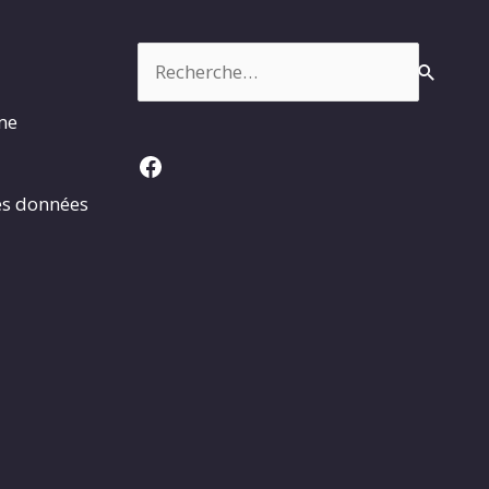
Rechercher :
rme
Facebook
es données