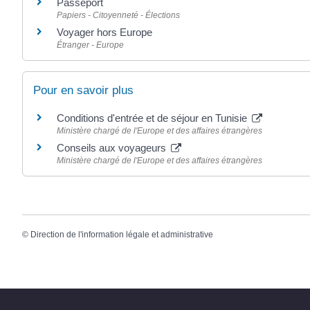
Passeport
Papiers - Citoyenneté - Élections
Voyager hors Europe
Étranger - Europe
Pour en savoir plus
Conditions d'entrée et de séjour en Tunisie
Ministère chargé de l'Europe et des affaires étrangères
Conseils aux voyageurs
Ministère chargé de l'Europe et des affaires étrangères
©
Direction de l'information légale et administrative