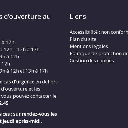
s d’ouverture au
Liens
Accessibilité : non confo
Plan du site
h à 17h
Mentions légales
 à 12h – 13h à 17h
Politique de protection d
 9h à 12h
Gestion des cookies
à 12h
 9h à 12h et 13h à 17h
en cas d’urgence
en dehors
 d’ouverture et les
 vous pouvez contacter le
2.45
ices : sur rendez-vous les
t jeudi après-midi.