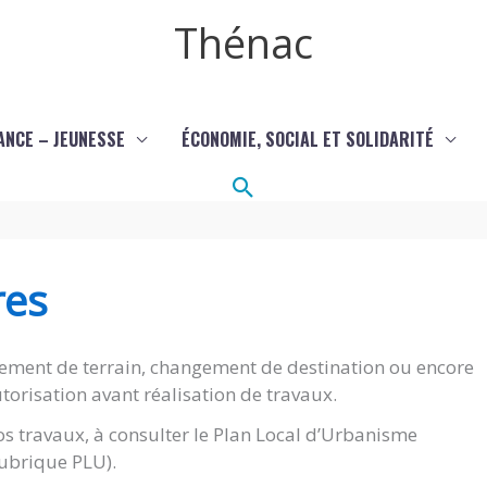
Thénac
ANCE – JEUNESSE
ÉCONOMIE, SOCIAL ET SOLIDARITÉ
Rechercher
res
ement de terrain, changement de destination ou encore
torisation avant réalisation de travaux.
s travaux, à consulter le Plan Local d’Urbanisme
(rubrique PLU).