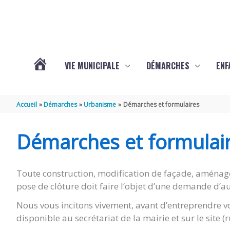
Aller au contenu
Aller au pied de page
VIE MUNICIPALE
DÉMARCHES
ENF
ACTUALITÉS
Accueil
Démarches
Urbanisme
Démarches et formulaires
DE
Démarches et formulai
THÉNAC
Toute construction, modification de façade, aménag
pose de clôture doit faire l’objet d’une demande d’au
Nous vous incitons vivement, avant d’entreprendre vo
disponible au secrétariat de la mairie et sur le site 