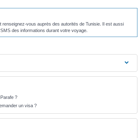
t renseignez-vous auprès des autorités de Tunisie. Il est aussi
u SMS des informations durant votre voyage.
 Parafe ?
 demander un visa ?