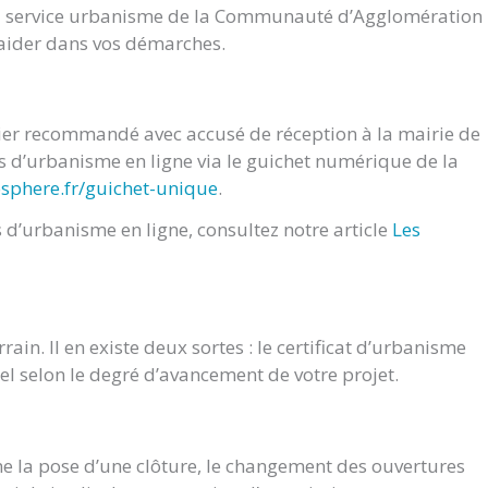
du service urbanisme de la Communauté d’Agglomération
s aider dans vos démarches.
rier recommandé avec accusé de réception à la mairie de
d’urbanisme en ligne via le guichet numérique de la
osphere.fr/guichet-unique
.
d’urbanisme en ligne, consultez notre article
Les
ain. Il en existe deux sortes : le certificat d’urbanisme
nel selon le degré d’avancement de votre projet.
e la pose d’une clôture, le changement des ouvertures