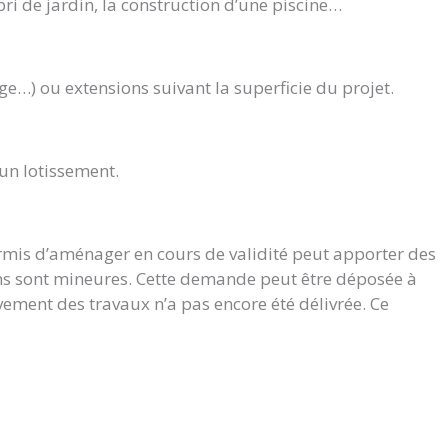
bri de jardin, la construction d’une piscine…
ge…) ou extensions suivant la superficie du projet.
’un lotissement.
ermis d’aménager en cours de validité peut apporter des
ions sont mineures. Cette demande peut être déposée à
vement des travaux n’a pas encore été délivrée. Ce