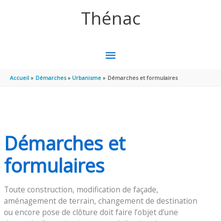
Aller au contenu
Aller au pied de page
Thénac
MENU
PRINCIPAL
Accueil
Démarches
Urbanisme
Démarches et formulaires
Démarches et
formulaires
Toute construction, modification de façade,
aménagement de terrain, changement de destination
ou encore pose de clôture doit faire l’objet d’une