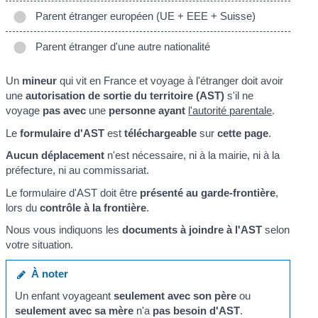
Parent étranger européen (UE + EEE + Suisse)
Parent étranger d'une autre nationalité
Un
mineur
qui vit en France et voyage à l'étranger doit avoir
une
autorisation de sortie du territoire (AST)
s'il ne
voyage
pas avec
une
personne ayant
l'autorité parentale
.
Le
formulaire d'AST
est
téléchargeable
sur
cette page
.
Aucun déplacement
n'est nécessaire, ni à la mairie, ni à la
préfecture, ni au commissariat.
Le formulaire d'AST doit être
présenté au garde-frontière
,
lors du
contrôle à la frontière
.
Nous vous indiquons les
documents à joindre à l'AST
selon
votre situation.
À noter
Un enfant voyageant
seulement avec son père
ou
seulement avec sa mère
n'a
pas besoin d'AST
.