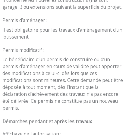
garage…) ou extensions suivant la superficie du projet.
Permis d’aménager :
Il est obligatoire pour les travaux d’aménagement d’un
lotissement.
Permis modificatif :
Le bénéficiaire d’un permis de construire ou d’un
permis d’aménager en cours de validité peut apporter
des modifications à celui-ci dès lors que ces
modifications sont mineures. Cette demande peut être
déposée à tout moment, dès l’instant que la
déclaration d’achèvement des travaux n’a pas encore
été délivrée. Ce permis ne constitue pas un nouveau
permis.
Démarches pendant et après les travaux
Affichage de l’autorisation :