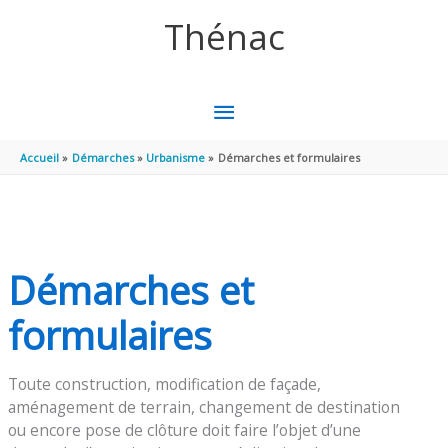
Aller au contenu
Aller au pied de page
Thénac
MENU
PRINCIPAL
Accueil
Démarches
Urbanisme
Démarches et formulaires
Démarches et
formulaires
Toute construction, modification de façade,
aménagement de terrain, changement de destination
ou encore pose de clôture doit faire l’objet d’une