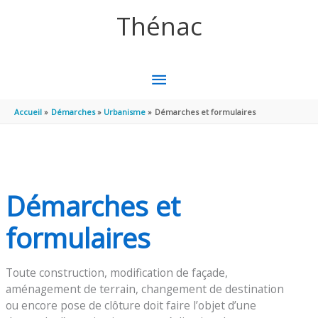
Aller au contenu
Aller au pied de page
Thénac
MENU
PRINCIPAL
Accueil
Démarches
Urbanisme
Démarches et formulaires
Démarches et
formulaires
Toute construction, modification de façade,
aménagement de terrain, changement de destination
ou encore pose de clôture doit faire l’objet d’une