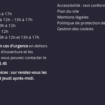
Accessibilité : non confo
Plan du site
h à 17h
Mentions légales
 à 12h – 13h à 17h
Politique de protection d
 9h à 12h
Gestion des cookies
à 12h
 9h à 12h et 13h à 17h
en cas d’urgence
en dehors
 d’ouverture et les
 vous pouvez contacter le
2.45
ices : sur rendez-vous les
t jeudi après-midi.