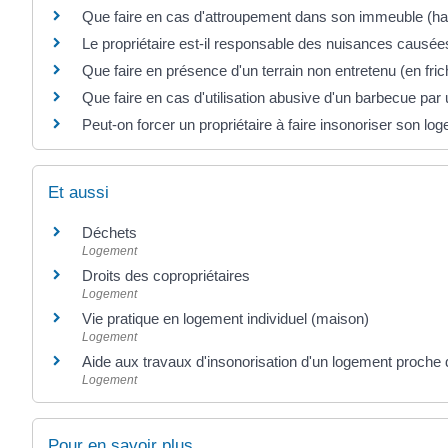
Que faire en cas d'attroupement dans son immeuble (hall,
Le propriétaire est-il responsable des nuisances causées
Que faire en présence d'un terrain non entretenu (en fri
Que faire en cas d'utilisation abusive d'un barbecue par 
Peut-on forcer un propriétaire à faire insonoriser son lo
Et aussi
Déchets
Logement
Droits des copropriétaires
Logement
Vie pratique en logement individuel (maison)
Logement
Aide aux travaux d'insonorisation d'un logement proche 
Logement
Pour en savoir plus