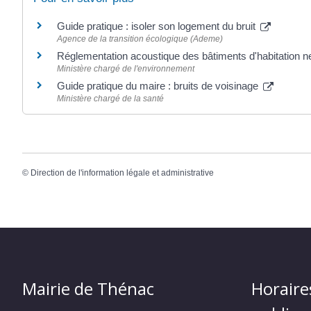
Guide pratique : isoler son logement du bruit
Agence de la transition écologique (Ademe)
Réglementation acoustique des bâtiments d'habitation 
Ministère chargé de l'environnement
Guide pratique du maire : bruits de voisinage
Ministère chargé de la santé
©
Direction de l'information légale et administrative
Mairie de Thénac
Horaire