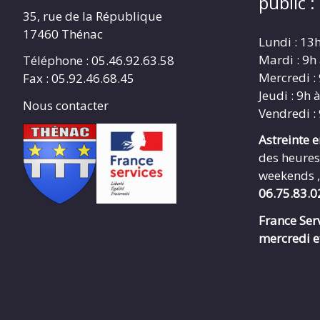
public :
35, rue de la République
17460 Thénac
Lundi : 13
Mardi : 9h
Téléphone : 05.46.92.63.58
Mercredi :
Fax : 05.92.46.68.45
Jeudi : 9h 
Nous contacter
Vendredi :
Astreinte 
des heures
weekends ,
06.75.83.0
France Serv
mercredi e