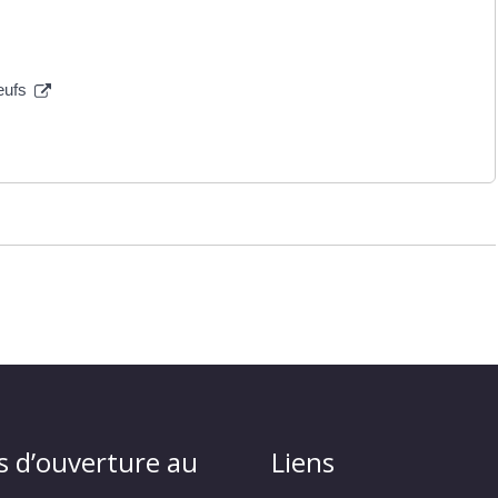
neufs
s d’ouverture au
Liens