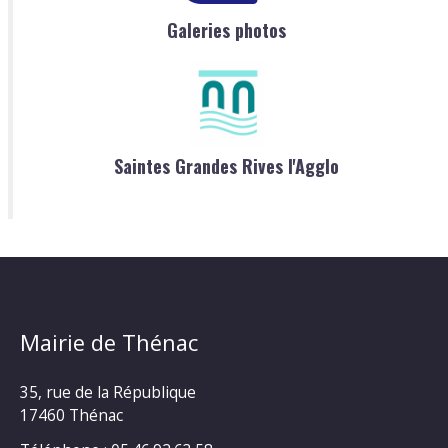
Galeries photos
Saintes Grandes Rives l'Agglo
Mairie de Thénac
35, rue de la République
17460 Thénac