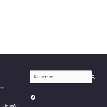
Rechercher :
rme
Facebook
es données