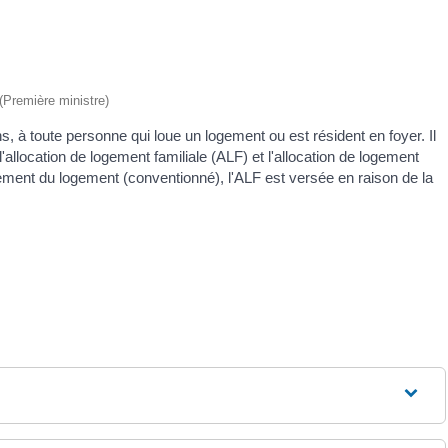
 (Première ministre)
, à toute personne qui loue un logement ou est résident en foyer. Il
'allocation de logement familiale (ALF) et l'allocation de logement
cement du logement (conventionné), l'ALF est versée en raison de la