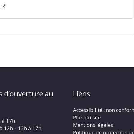
s d’ouverture au
Liens
Accessibilité : non confo
Plan du site
h à 17h
Mentions légales
 à 12h – 13h à 17h
Politique de protection d