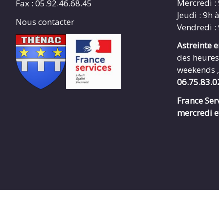
Mercredi :
Fax : 05.92.46.68.45
Jeudi : 9h 
Nous contacter
Vendredi :
Astreinte 
des heures
weekends ,
06.75.83.0
France Serv
mercredi e