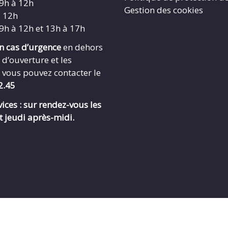
 9h à 12h
Gestion des cookies
à 12h
 9h à 12h et 13h à 17h
en cas d’urgence
en dehors
 d’ouverture et les
 vous pouvez contacter le
2.45
ices : sur rendez-vous les
t jeudi après-midi.