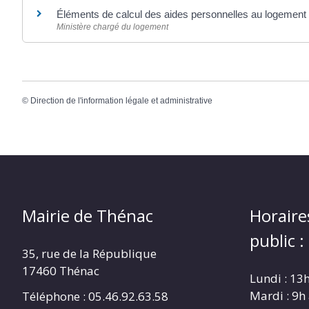
Éléments de calcul des aides personnelles au logement
Ministère chargé du logement
©
Direction de l'information légale et administrative
Mairie de Thénac
Horaire
public :
35, rue de la République
17460 Thénac
Lundi : 13
Mardi : 9h
Téléphone : 05.46.92.63.58