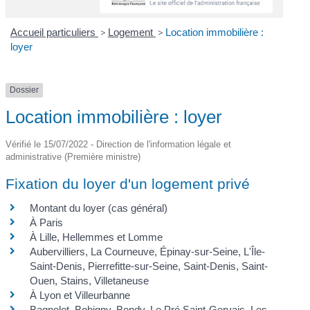
Accueil particuliers
>
Logement
>
Location immobilière :
loyer
Dossier
Location immobilière : loyer
Vérifié le 15/07/2022 - Direction de l'information légale et
administrative (Première ministre)
Fixation du loyer d'un logement privé
Montant du loyer (cas général)
À Paris
À Lille, Hellemmes et Lomme
Aubervilliers, La Courneuve, Épinay-sur-Seine, L'Île-
Saint-Denis, Pierrefitte-sur-Seine, Saint-Denis, Saint-
Ouen, Stains, Villetaneuse
À Lyon et Villeurbanne
Bagnolet, Bobigny, Bondy, Le Pré Saint-Gervais, Les