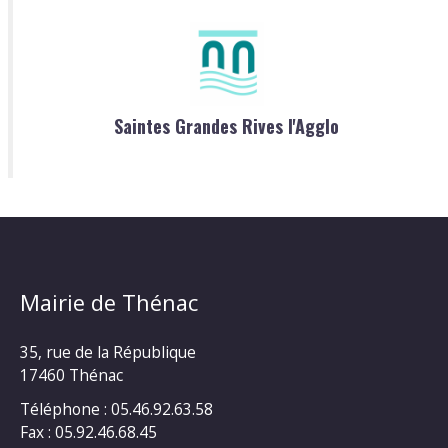
Saintes Grandes Rives l'Agglo
Mairie de Thénac
35, rue de la République
17460 Thénac
Téléphone : 05.46.92.63.58
Fax : 05.92.46.68.45