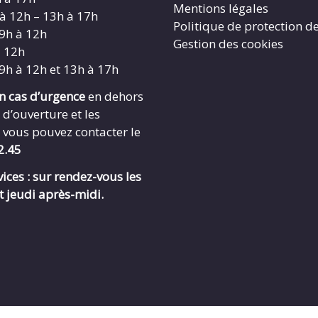
Mentions légales
 à 12h – 13h à 17h
Politique de protection d
 9h à 12h
Gestion des cookies
à 12h
 9h à 12h et 13h à 17h
en cas d’urgence
en dehors
 d’ouverture et les
 vous pouvez contacter le
2.45
ices : sur rendez-vous les
t jeudi après-midi.