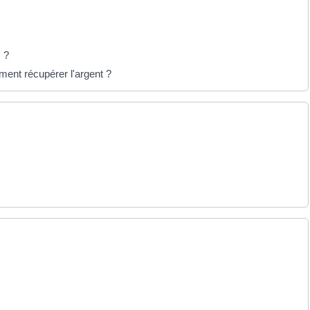
 ?
ent récupérer l'argent ?