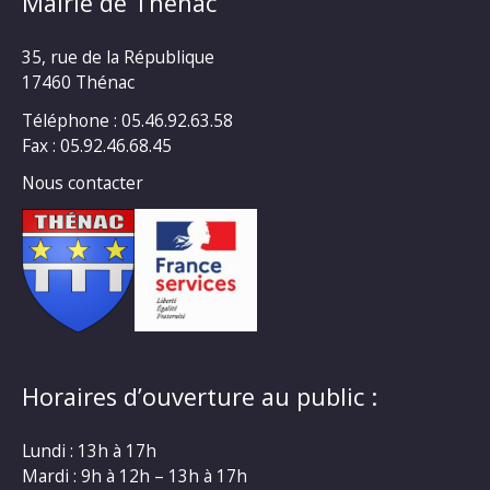
Mairie de Thénac
35, rue de la République
17460 Thénac
Téléphone : 05.46.92.63.58
Fax : 05.92.46.68.45
Nous contacter
Horaires d’ouverture au public :
Lundi : 13h à 17h
Mardi : 9h à 12h – 13h à 17h