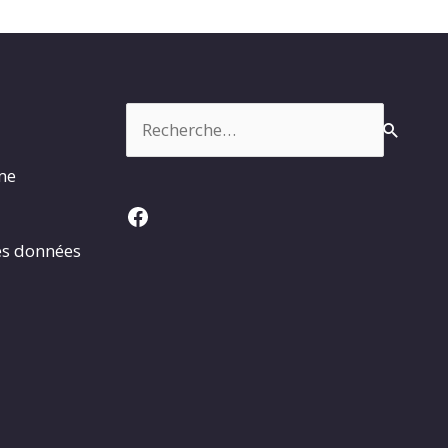
Rechercher :
rme
Facebook
es données