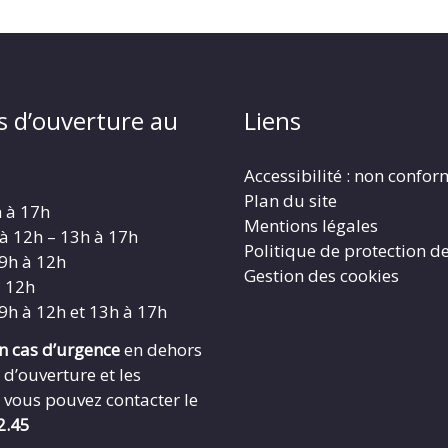
s d’ouverture au
Liens
Accessibilité : non confo
Plan du site
h à 17h
Mentions légales
 à 12h – 13h à 17h
Politique de protection d
 9h à 12h
Gestion des cookies
à 12h
 9h à 12h et 13h à 17h
en cas d’urgence
en dehors
 d’ouverture et les
 vous pouvez contacter le
2.45