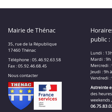
Mairie de Thénac
Horaire
public :
35, rue de la République
17460 Thénac
Lundi : 13
Mardi : 9h
Téléphone : 05.46.92.63.58
Mercredi :
Fax : 05.92.46.68.45
Jeudi : 9h 
Nous contacter
Vendredi :
Astreinte 
des heures
weekends ,
06.75.83.0