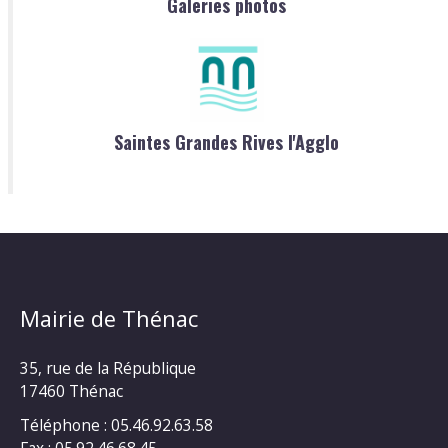
Galeries photos
Saintes Grandes Rives l'Agglo
Mairie de Thénac
35, rue de la République
17460 Thénac
Téléphone : 05.46.92.63.58