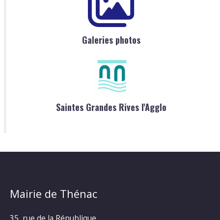
Galeries photos
Saintes Grandes Rives l'Agglo
Mairie de Thénac
35, rue de la République