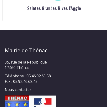
Saintes Grandes Rives l'Agglo
Mairie de Thénac
35, rue de la République
17460 Thénac
Téléphone : 05.46.92.63.58
Fax : 05.92.46.68.45
Nous contacter