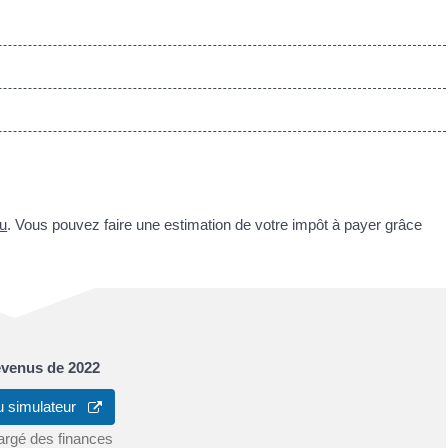
nu
. Vous pouvez faire une estimation de votre impôt à payer grâce
revenus de 2022
u simulateur
argé des finances