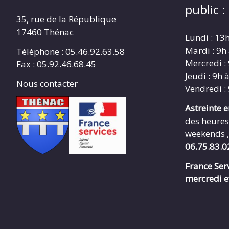
public :
35, rue de la République
17460 Thénac
Lundi : 13
Mardi : 9h
Téléphone : 05.46.92.63.58
Mercredi :
Fax : 05.92.46.68.45
Jeudi : 9h 
Nous contacter
Vendredi :
Astreinte 
des heures
weekends ,
06.75.83.0
France Serv
mercredi e