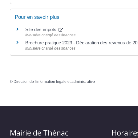
Pour en savoir plus
Site des impôts
Ministère chargé des finances
Brochure pratique 2023 - Déclaration des revenus de 2
Ministère chargé des finances
©
Direction de l'information légale et administrative
Mairie de Thénac
Horaire