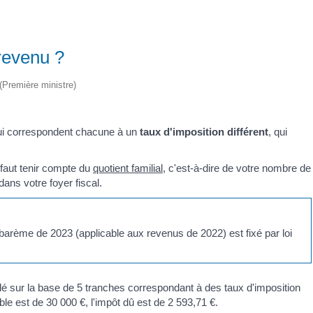
 revenu ?
 (Première ministre)
ui correspondent chacune à un
taux d'imposition différent
, qui
 faut tenir compte du
quotient familial
, c'est-à-dire de votre nombre de
ans votre foyer fiscal.
 barème de 2023 (applicable aux revenus de 2022) est fixé par loi