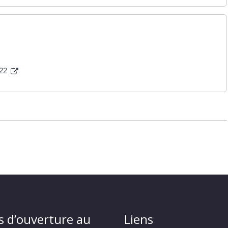
022
s d’ouverture au
Liens