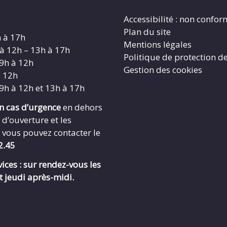
Accessibilité : non confo
Plan du site
h à 17h
Mentions légales
 à 12h – 13h à 17h
Politique de protection d
 9h à 12h
Gestion des cookies
à 12h
 9h à 12h et 13h à 17h
en cas d’urgence
en dehors
 d’ouverture et les
 vous pouvez contacter le
2.45
ices : sur rendez-vous les
t jeudi après-midi.