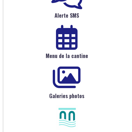
Alerte SMS
Menu de la cantine
Galeries photos