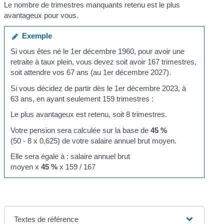
Le nombre de trimestres manquants retenu est le plus
avantageux pour vous.
Exemple
Si vous êtes né le 1
er
décembre 1960, pour avoir une
retraite à taux plein, vous devez soit avoir 167 trimestres,
soit attendre vos 67 ans (au 1
er
décembre 2027).
Si vous décidez de partir dès le 1
er
décembre 2023, à
63 ans, en ayant seulement 159 trimestres :
Le plus avantageux est retenu, soit 8 trimestres.
Votre pension sera calculée sur la base de
45 %
(50 - 8 x 0,625) de votre salaire annuel brut moyen.
Elle sera égale à : salaire annuel brut
moyen x
45 %
x 159 / 167
Textes de référence