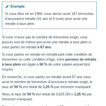
Exemple
Si vous êtes né en 1960, vous devez avoir 167 trimestres
d'assurance retraite (41 ans et 9 mois) pour avoir une
retraite à taux plein.
Si vous n'avez pas le nombre de trimestres exigé, vous
pouvez tout de même percevoir une retraite à taux plein si
vous partez en retraite
à 67 ans.
Si vous partez en retraite en remplissant cette condition de
trimestres ou cette condition d'âge, votre
pension de retraite
à taux plein
est égale à
50 %
de votre salaire annuel brut
moyen.
En revanche, si vous partez en retraite avant 67 ans sans
avoir le nombre de trimestres d'assurance retraite exigé, le
taux de
50 %
est réduit de
1,25 %
par trimestre manquant.
Ainsi, le taux de
50 %
est réduit de 0,625 (50 x
1,25 %
) par
trimestre manquant.