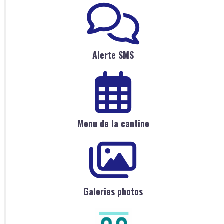
Alerte SMS
Menu de la cantine
Galeries photos