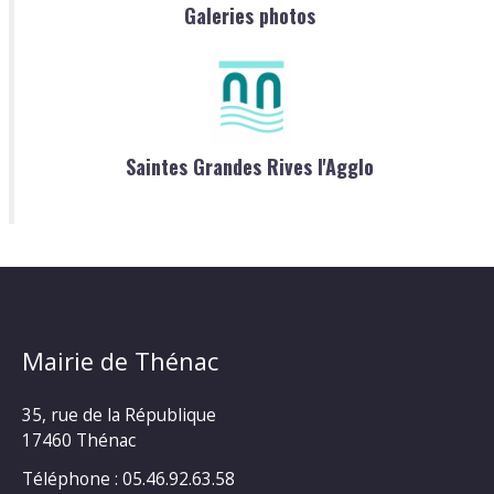
Galeries photos
Saintes Grandes Rives l'Agglo
Mairie de Thénac
35, rue de la République
17460 Thénac
Téléphone : 05.46.92.63.58