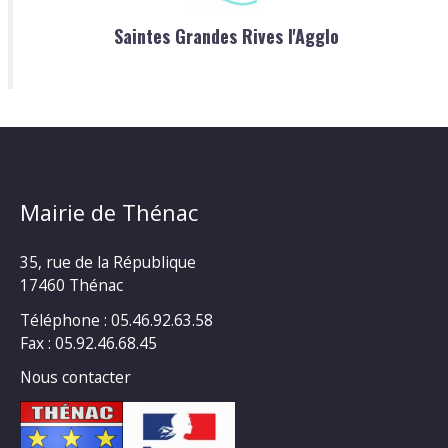
Saintes Grandes Rives l'Agglo
Mairie de Thénac
35, rue de la République
17460 Thénac
Téléphone : 05.46.92.63.58
Fax : 05.92.46.68.45
Nous contacter