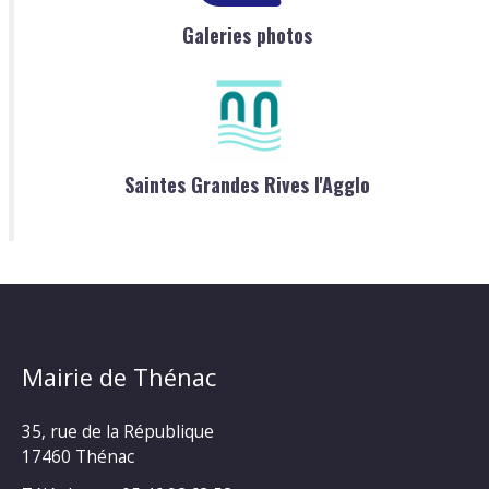
Galeries photos
Saintes Grandes Rives l'Agglo
Mairie de Thénac
35, rue de la République
17460 Thénac