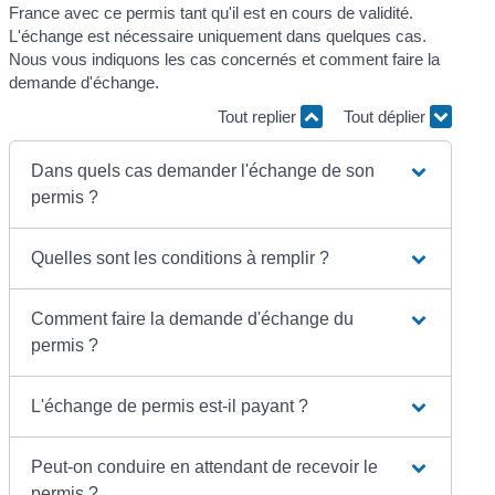
France avec ce permis tant qu'il est en cours de validité.
L'échange est nécessaire uniquement dans quelques cas.
Nous vous indiquons les cas concernés et comment faire la
demande d'échange.
Tout replier
Tout déplier
Dans quels cas demander l'échange de son
permis ?
Quelles sont les conditions à remplir ?
Comment faire la demande d'échange du
permis ?
L'échange de permis est-il payant ?
Peut-on conduire en attendant de recevoir le
permis ?