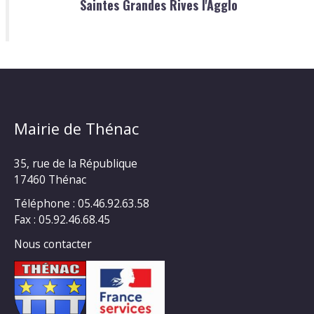
Saintes Grandes Rives l'Agglo
Mairie de Thénac
35, rue de la République
17460 Thénac
Téléphone : 05.46.92.63.58
Fax : 05.92.46.68.45
Nous contacter