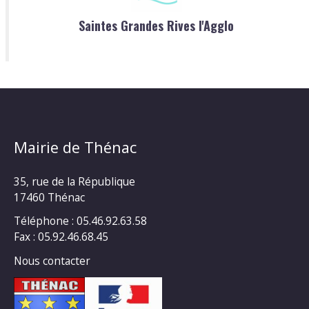
Saintes Grandes Rives l'Agglo
Mairie de Thénac
35, rue de la République
17460 Thénac
Téléphone : 05.46.92.63.58
Fax : 05.92.46.68.45
Nous contacter