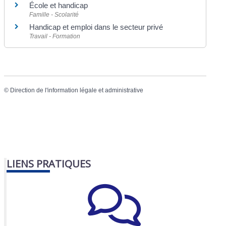
École et handicap
Famille - Scolarité
Handicap et emploi dans le secteur privé
Travail - Formation
©
Direction de l'information légale et administrative
LIENS PRATIQUES