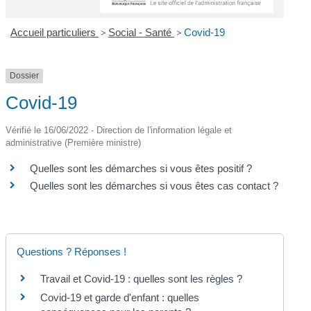
Accueil particuliers
>
Social - Santé
>
Covid-19
Dossier
Covid-19
Vérifié le 16/06/2022 - Direction de l'information légale et
administrative (Première ministre)
Quelles sont les démarches si vous êtes positif ?
Quelles sont les démarches si vous êtes cas contact ?
Questions ? Réponses !
Travail et Covid-19 : quelles sont les règles ?
Covid-19 et garde d'enfant : quelles