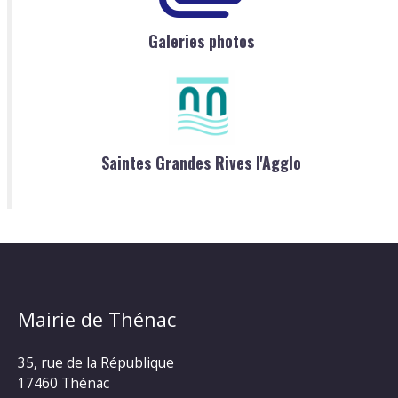
Galeries photos
Saintes Grandes Rives l'Agglo
Mairie de Thénac
35, rue de la République
17460 Thénac