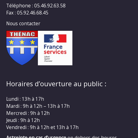
Téléphone : 05.46.92.63.58
Fax : 05.92.46.68.45
Nous contacter
Horaires d’ouverture au public :
Lundi : 13h à 17h
Mardi : 9h à 12h – 13h à 17h
Mercredi : 9h à 12h
Jeudi : 9h à 12h
Vendredi : 9h à 12h et 13h à 17h
Astreinte en cas d’urgence
en dehors des heures