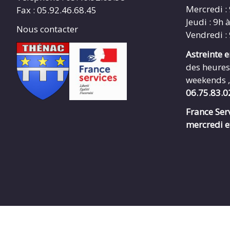
Mercredi :
Fax : 05.92.46.68.45
Jeudi : 9h 
Nous contacter
Vendredi :
Astreinte 
des heures
weekends ,
06.75.83.0
France Serv
mercredi e