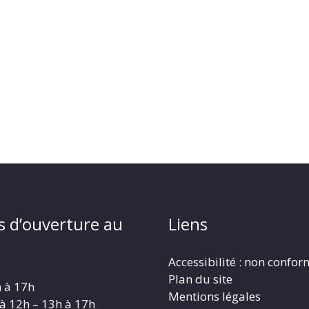
s d’ouverture au
Liens
Accessibilité : non confo
Plan du site
h à 17h
Mentions légales
 à 12h – 13h à 17h