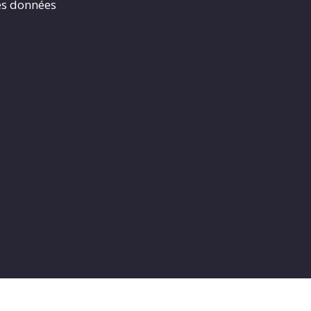
es données