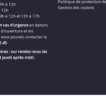
Politique de protection d
 9h à 12h
Gestion des cookies
à 12h
 9h à 12h et 13h à 17h
en cas d’urgence
en dehors
 d’ouverture et les
 vous pouvez contacter le
2.45
ices : sur rendez-vous les
t jeudi après-midi.