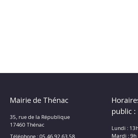
Mairie de Thénac
Horaire
public :
35, rue de la République
17460 Thénac
Lundi : 13
Mardi : 9h
Téléphone : 05.46.92.63.58