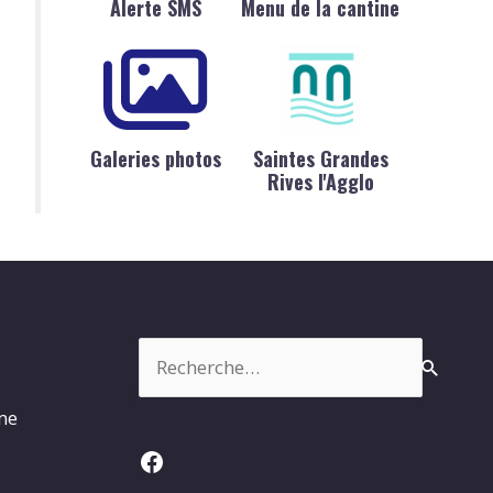
Alerte SMS
Menu de la cantine
Galeries photos
Saintes Grandes
Rives l'Agglo
Rechercher :
rme
Facebook