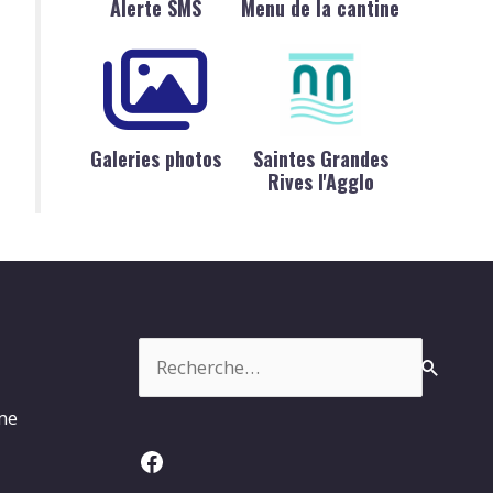
Alerte SMS
Menu de la cantine
Galeries photos
Saintes Grandes
Rives l'Agglo
Rechercher :
rme
Facebook