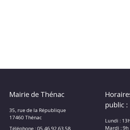
Mairie de Thénac
Horaire
public :
35, rue de la République
17460 Thénac
Lundi : 13
Mardi : 9h
Téléphone : 05.46.92.63.58