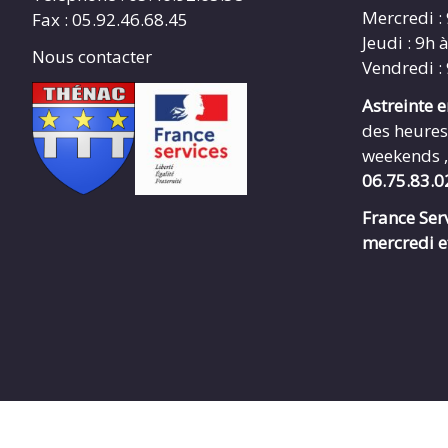
Mercredi :
Fax : 05.92.46.68.45
Jeudi : 9h 
Nous contacter
Vendredi :
Astreinte 
des heures
weekends ,
06.75.83.0
France Serv
mercredi e