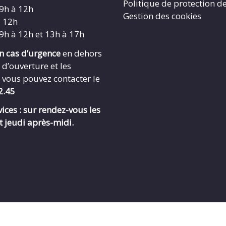
Politique de protection d
 9h à 12h
Gestion des cookies
à 12h
 9h à 12h et 13h à 17h
en cas d’urgence
en dehors
 d’ouverture et les
 vous pouvez contacter le
2.45
ices : sur rendez-vous les
t jeudi après-midi.