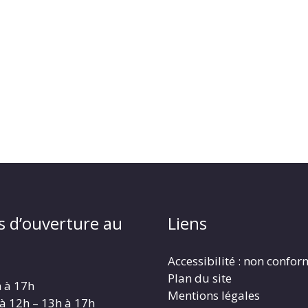
s d’ouverture au
Liens
Accessibilité : non confo
Plan du site
h à 17h
Mentions légales
 à 12h – 13h à 17h