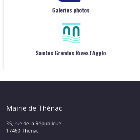
Galeries photos
Saintes Grandes Rives l'Agglo
Mairie de Thénac
35, rue de la République
17460 Thénac