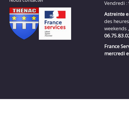
Vendredi :
Astreinte 
des heures
weekends ,
06.75.83.0
France Serv
mercredi e