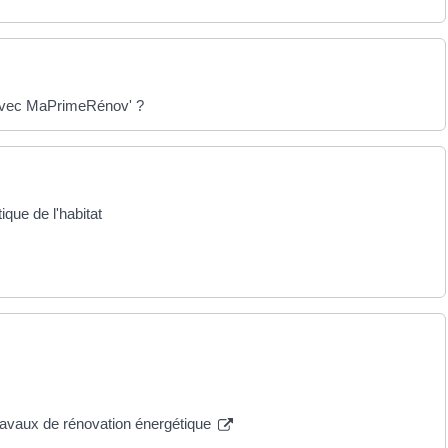
 avec MaPrimeRénov' ?
ique de l'habitat
travaux de rénovation énergétique