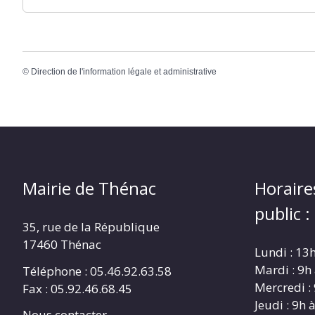
©
Direction de l'information légale et administrative
Mairie de Thénac
Horaire
public :
35, rue de la République
17460 Thénac
Lundi : 13
Mardi : 9h
Téléphone : 05.46.92.63.58
Mercredi :
Fax : 05.92.46.68.45
Jeudi : 9h 
Nous contacter