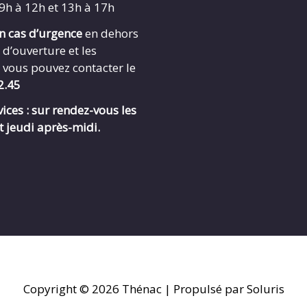
 9h à 12h et 13h à 17h
en cas d’urgence
en dehors
 d’ouverture et les
 vous pouvez contacter le
2.45
ices : sur rendez-vous les
t jeudi après-midi.
Copyright © 2026
Thénac
| Propulsé par Soluris