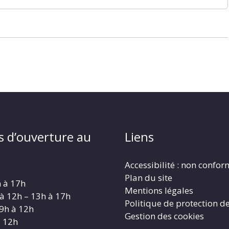
s d’ouverture au
Liens
Accessibilité : non confo
Plan du site
h à 17h
Mentions légales
 à 12h – 13h à 17h
Politique de protection d
 9h à 12h
Gestion des cookies
à 12h