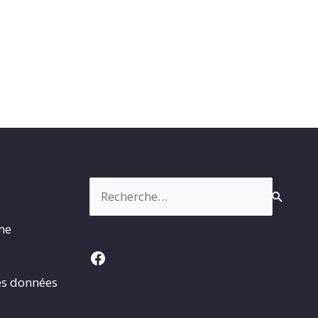
Rechercher :
rme
Facebook
es données