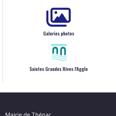
Galeries photos
Saintes Grandes Rives l'Agglo
Mairie de Thénac