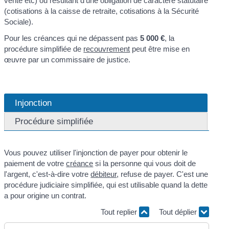
vente etc) ou résultant d'une obligation de caractère statutaire
(cotisations à la caisse de retraite, cotisations à la Sécurité
Sociale).
Pour les créances qui ne dépassent pas
5 000 €
, la
procédure simplifiée de
recouvrement
peut être mise en
œuvre par un commissaire de justice.
Injonction
Procédure simplifiée
Vous pouvez utiliser l'injonction de payer pour obtenir le
paiement de votre
créance
si la personne qui vous doit de
l'argent, c'est-à-dire votre
débiteur
, refuse de payer. C'est une
procédure judiciaire simplifiée, qui est utilisable quand la dette
a pour origine un contrat.
Tout replier
Tout déplier