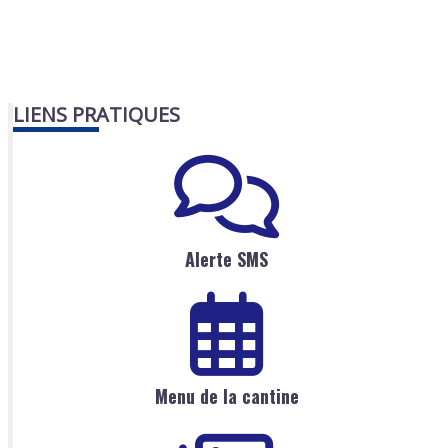
LIENS PRATIQUES
Alerte SMS
Menu de la cantine