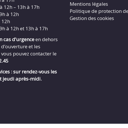
Mentions légales
 à 12h – 13h à 17h
Politique de protection d
 9h à 12h
Gestion des cookies
à 12h
 9h à 12h et 13h à 17h
en cas d’urgence
en dehors
 d’ouverture et les
 vous pouvez contacter le
2.45
ices : sur rendez-vous les
t jeudi après-midi.