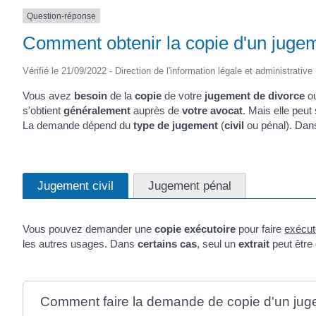
Question-réponse
Comment obtenir la copie d'un juge
Vérifié le 21/09/2022 - Direction de l'information légale et administrative
Vous avez
besoin
de la
copie
de votre
jugement de divorce
ou
s'obtient
généralement
auprès de
votre avocat
. Mais elle peut
La demande dépend du
type de jugement
(
civil
ou pénal). Da
Jugement civil
Jugement pénal
Vous pouvez demander une
copie exécutoire
pour faire
exécut
les autres usages. Dans
certains cas
, seul un
extrait
peut être 
Comment faire la demande de copie d'un juge