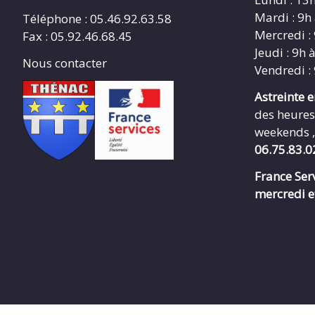
Mardi : 9h
Téléphone : 05.46.92.63.58
Mercredi :
Fax : 05.92.46.68.45
Jeudi : 9h 
Nous contacter
Vendredi :
Astreinte 
des heures
weekends ,
06.75.83.0
France Serv
mercredi e