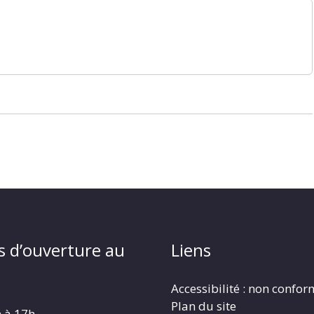
s d’ouverture au
Liens
Accessibilité : non confo
Plan du site
h à 17h