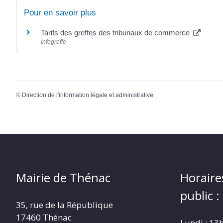
Pour en savoir plus
Tarifs des greffes des tribunaux de commerce
Infogreffe
©
Direction de l'information légale et administrative
Mairie de Thénac
Horaire
public :
35, rue de la République
17460 Thénac
Lundi : 13