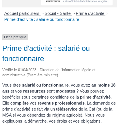
Accueil particuliers
>
Social - Santé
>
Prime d'activité
>
Prime d'activité : salarié ou fonctionnaire
Fiche pratique
Prime d'activité : salarié ou
fonctionnaire
Vérifié le 01/04/2023 - Direction de l'information légale et
administrative (Première ministre)
Vous êtes
salarié
ou
fonctionnaire
, vous avez
au moins 18
ans
et vos
ressources
sont
modestes
? Vous pouvez
bénéficier sous certaines conditions de la
prime d'activité
.
Elle
complète
vos
revenus professionnels
. La demande de
prime d'activité se fait via un
téléservice
de la
Caf
(ou de la
MSA
si vous dépendez du régime agricole). Nous vous
expliquons la démarche, vos droits et vos obligations.