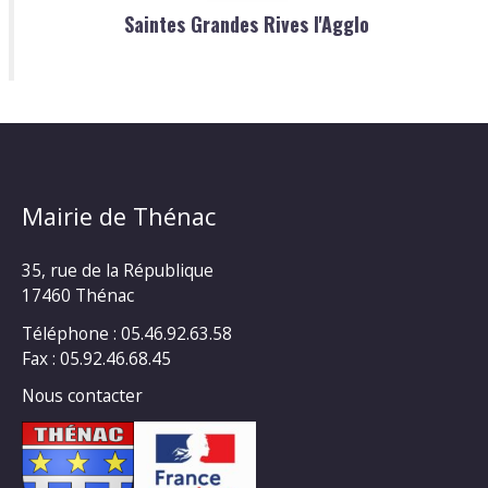
Saintes Grandes Rives l'Agglo
Mairie de Thénac
35, rue de la République
17460 Thénac
Téléphone : 05.46.92.63.58
Fax : 05.92.46.68.45
Nous contacter