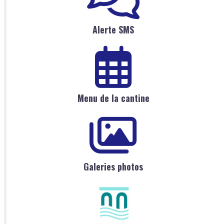
Alerte SMS
Menu de la cantine
Galeries photos