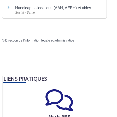
Handicap : allocations (AAH, AEEH) et aides
Social - Santé
©
Direction de l'information légale et administrative
LIENS PRATIQUES
Alerte SMS