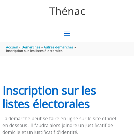
Aller au contenu
Aller au pied de page
Thénac
MENU
PRINCIPAL
Accueil
Démarches
Autres démarches
Inscription sur les listes électorales
Inscription sur les
listes électorales
La démarche peut se faire en ligne sur le site officiel
en dessous . Il faudra alors joindre un justificatif de
domicile et un justificatif d’identité.