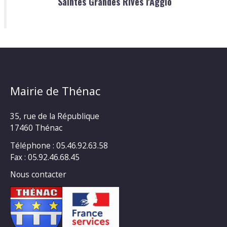
Saintes Grandes Rives l'Agglo
Mairie de Thénac
35, rue de la République
17460 Thénac
Téléphone : 05.46.92.63.58
Fax : 05.92.46.68.45
Nous contacter